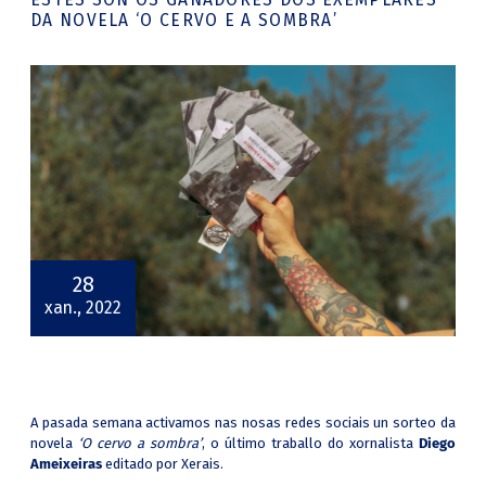
DA NOVELA ‘O CERVO E A SOMBRA’
28
xan., 2022
A pasada semana activamos nas nosas redes sociais un sorteo da
novela
‘O cervo a sombra’
, o último traballo do xornalista
Diego
Ameixeiras
editado por Xerais.