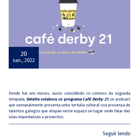
20
xan., 2022
Dende hai uns meses, xusto coincidindo co comezo da segunda
tempada,
Deleite colabora co programa C
afé Derby 21
, un podcast
que semanalmente presenta unha tertulia cultural coa presenza de
talentos galegos que atopan neste espazo un lugar onde falar das
súas inquedanzas e proxectos.
Seguir lendo