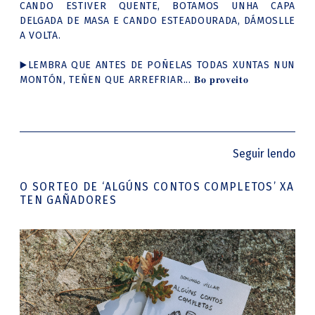
CANDO ESTIVER QUENTE, BOTAMOS UNHA CAPA
DELGADA DE MASA E CANDO ESTEADOURADA, DÁMOSLLE
A VOLTA.
LEMBRA QUE ANTES DE POÑELAS TODAS XUNTAS NUN
▶️
MONTÓN, TEÑEN QUE ARREFRIAR... 𝐁𝐨 𝐩𝐫𝐨𝐯𝐞𝐢𝐭𝐨
Seguir lendo
O SORTEO DE ‘ALGÚNS CONTOS COMPLETOS’ XA
TEN GAÑADORES