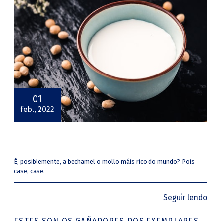
01
feb., 2022
É, posiblemente, a bechamel o mollo máis rico do mundo? Pois
case, case.
Seguir lendo
ESTES SON OS GAÑADORES DOS EXEMPLARES