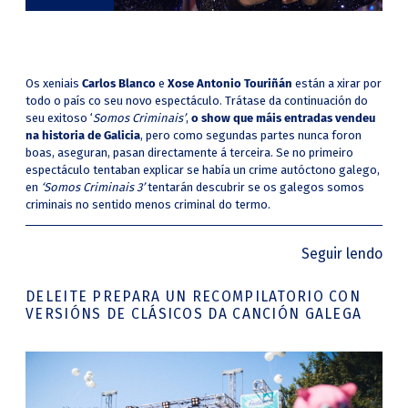
Os xeniais
Carlos Blanco
e
Xose Antonio Touriñán
están a xirar por
todo o país co seu novo espectáculo. Trátase da continuación do
seu exitoso ‘
Somos Criminais’
,
o
show que máis entradas vendeu
na historia de Galicia
, pero como segundas partes nunca foron
boas, aseguran, pasan directamente á terceira. Se no primeiro
espectáculo tentaban explicar se había un crime autóctono galego,
en
‘Somos Criminais 3’
tentarán descubrir se os galegos somos
criminais no sentido menos criminal do termo.
Seguir lendo
DELEITE PREPARA UN RECOMPILATORIO CON
VERSIÓNS DE CLÁSICOS DA CANCIÓN GALEGA