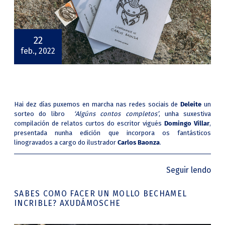
22
feb., 2022
Hai dez días puxemos en marcha nas redes sociais de
Deleite
un
sorteo do libro
‘Algúns contos completos’
, unha suxestiva
compilación de relatos curtos do escritor vigués
Domingo Villar
,
presentada nunha edición que incorpora os fantásticos
linogravados a cargo do ilustrador
Carlos Baonza
.
Seguir lendo
SABES COMO FACER UN MOLLO BECHAMEL
INCRIBLE? AXUDÁMOSCHE