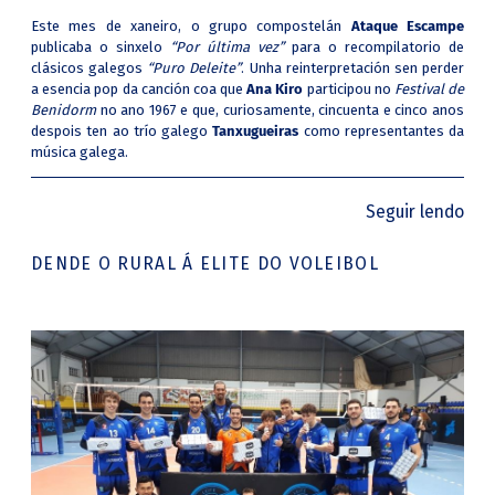
Este mes de xaneiro, o grupo compostelán
Ataque Escampe
publicaba o sinxelo
“Por última vez”
para o recompilatorio de
clásicos galegos
“Puro Deleite”
. Unha reinterpretación sen perder
a esencia pop da canción coa que
Ana Kiro
participou no
Festival de
Benidorm
no ano 1967 e que, curiosamente, cincuenta e cinco anos
despois ten ao trío galego
Tanxugueiras
como representantes da
música galega.
Seguir lendo
DENDE O RURAL Á ELITE DO VOLEIBOL