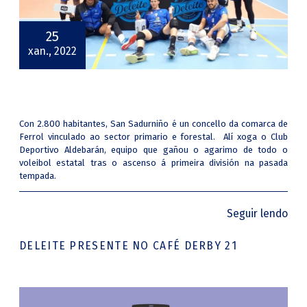
25
xan., 2022
Con 2.800 habitantes, San Sadurniño é un concello da comarca de
Ferrol vinculado ao sector primario e forestal. Alí xoga o Club
Deportivo Aldebarán, equipo que gañou o agarimo de todo o
voleibol estatal tras o ascenso á primeira división na pasada
tempada.
Seguir lendo
DELEITE PRESENTE NO CAFÉ DERBY 21