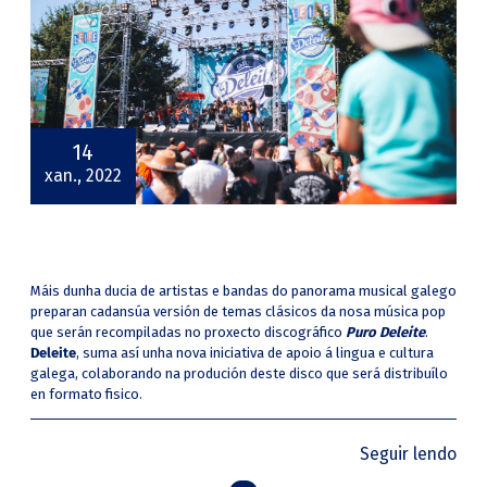
14
xan., 2022
Máis dunha ducia de artistas e bandas do panorama musical galego
preparan cadansúa versión de temas clásicos da nosa música pop
que serán recompiladas no proxecto discográfico
Puro Deleite
.
Deleite
, suma así unha nova iniciativa de apoio á lingua e cultura
galega, colaborando na produción deste disco que será distribuílo
en formato fisico.
Seguir lendo