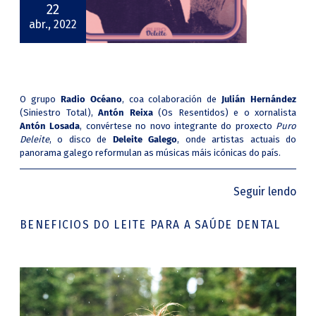
22
abr., 2022
O grupo
Radio Océano
, coa colaboración de
Julián Hernández
(Siniestro Total),
Antón Reixa
(Os Resentidos) e o xornalista
Antón Losada
, convértese no novo integrante do proxecto
Puro
Deleite
, o disco de
Deleite Galego
, onde artistas actuais do
panorama galego reformulan as músicas máis icónicas do país.
Seguir lendo
BENEFICIOS DO LEITE PARA A SAÚDE DENTAL