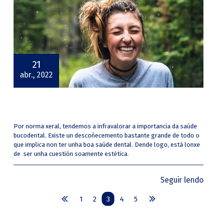
21
abr., 2022
Por norma xeral, tendemos a infravalorar a importancia da saúde
bucodental. Existe un descoñecemento bastante grande de todo o
que implica non ter unha boa saúde dental. Dende logo, está lonxe
de ser unha cuestión soamente estética.
Seguir lendo
1
2
3
4
5