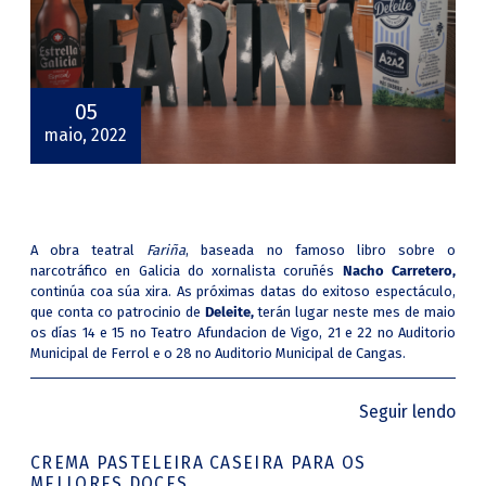
05
maio, 2022
A obra teatral
Fariña
, baseada no famoso libro sobre o
narcotráfico en Galicia do xornalista coruñés
Nacho Carretero,
continúa coa súa xira. As próximas datas do exitoso espectáculo,
que conta co patrocinio de
Deleite,
terán lugar neste mes de maio
os días 14 e 15 no Teatro Afundacion de Vigo, 21 e 22 no Auditorio
Municipal de Ferrol e o 28 no Auditorio Municipal de Cangas.
Seguir lendo
CREMA PASTELEIRA CASEIRA PARA OS
MELLORES DOCES