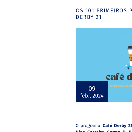
OS 101 PRIMEIROS 
DERBY 21
09
feb., 2024
O programa
Café Derby 2