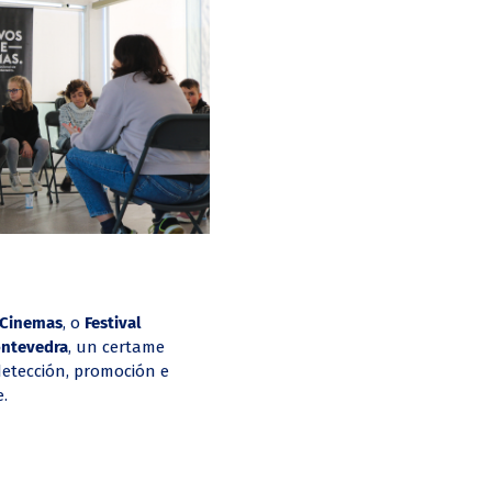
 Cinemas
, o
Festival
ontevedra
, un certame
detección, promoción e
.