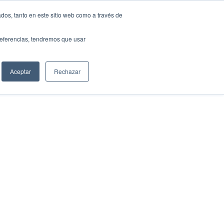
dos, tanto en este sitio web como a través de
COA CULTURA
NOVAS
CONTACTO
GAL
preferencias, tendremos que usar
Aceptar
Rechazar