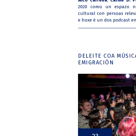
Nico Carreira
,
Carme D. 
2020 como un espazo n
cultural con persoas relev
e hoxe
é un dos podcast en
DELEITE COA MÚSIC
EMIGRACIÓN