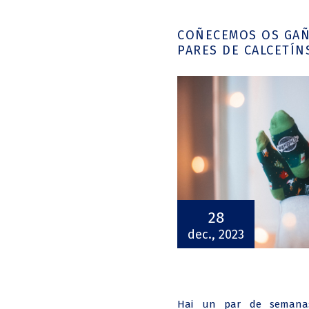
COÑECEMOS OS GAÑ
PARES DE CALCETÍN
28
dec., 2023
Hai un par de semanas