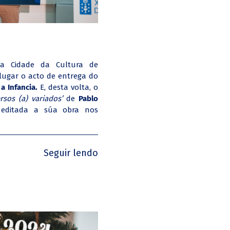
da Cidade da Cultura de
lugar o acto de entrega do
a Infancia.
E, desta volta, o
rsos (a) variados’
de
Pablo
 editada a súa obra nos
Seguir lendo