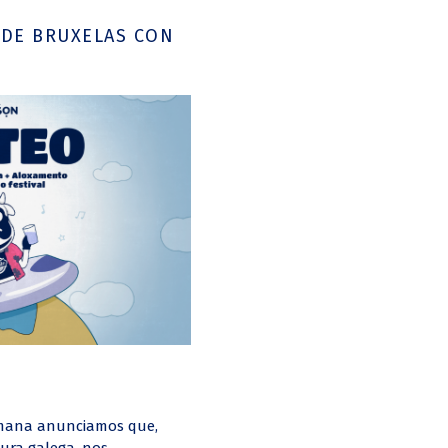
 DE BRUXELAS CON
emana anunciamos que,