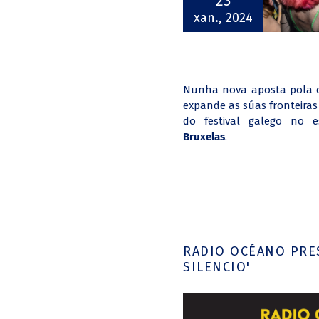
23
xan., 2024
Nunha nova aposta pola c
expande as súas fronteiras
do festival galego no e
Bruxelas
.
RADIO OCÉANO PRE
SILENCIO'