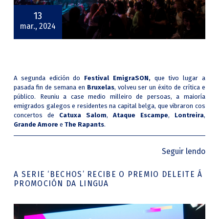
13
mar., 2024
A segunda edición do
Festival EmigraSON,
que tivo lugar a
pasada fin de semana en
Bruxelas
, volveu ser un éxito de crítica e
público. Reuniu a case medio milleiro de persoas, a maioría
emigrados galegos e residentes na capital belga, que vibraron cos
concertos de
Catuxa Salom
,
Ataque Escampe
,
Lontreira
,
Grande Amore
e
The Rapants
.
Seguir lendo
A SERIE ‘BECHOS’ RECIBE O PREMIO DELEITE Á
PROMOCIÓN DA LINGUA