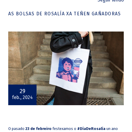
AS BOLSAS DE ROSALÍA XA TEÑEN GAÑADORAS
29
feb., 2024
O pasado
23 de febreiro
festexamos o
#DíaDeRosalía
un ano