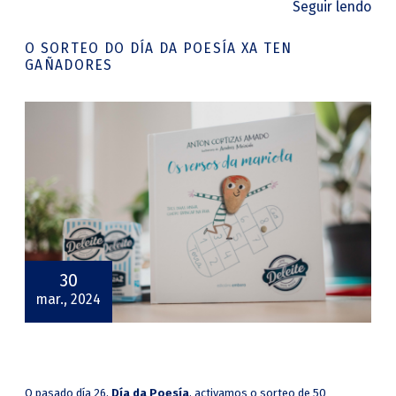
Seguir lendo
O SORTEO DO DÍA DA POESÍA XA TEN
GAÑADORES
30
mar., 2024
O pasado día 26,
Día da Poesía
, activamos o sorteo de 50