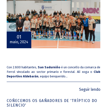
01
maio, 2024
Con 2.800 habitantes,
San Sadurniño
é un concello da comarca de
Ferrol vinculado ao sector primario e forestal. Alí xoga o
Club
Deportivo Aldebarán
, equipo benquerido...
Seguir lendo
COÑECEMOS OS GAÑADORES DE 'TRÍPTICO DO
SILENCIO'