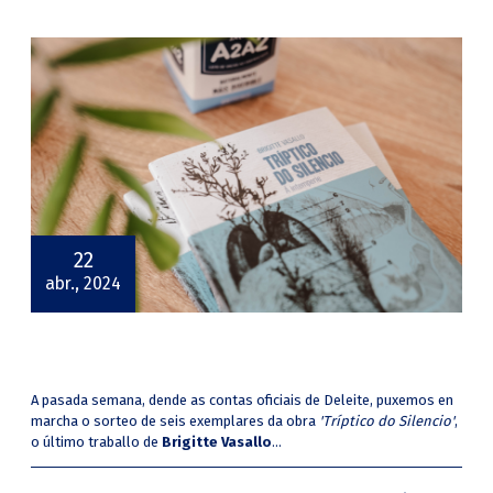
22
abr., 2024
A pasada semana, dende as contas oficiais de Deleite, puxemos en
marcha o sorteo de seis exemplares da obra
'Tríptico do Silencio'
,
o último traballo de
Brigitte Vasallo
...