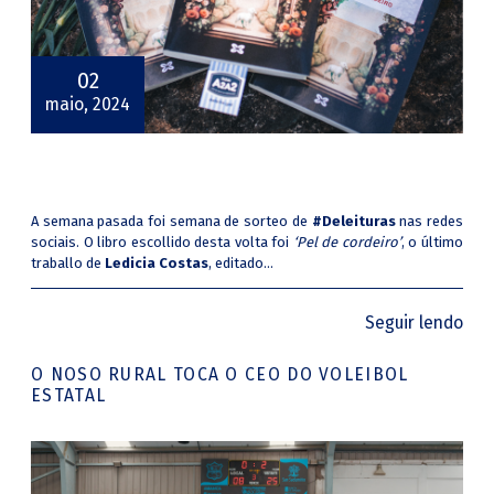
02
maio, 2024
A semana pasada foi semana de sorteo de
#Deleituras
nas redes
sociais. O libro escollido desta volta foi
‘Pel de cordeiro’
, o último
traballo de
Ledicia Costas
, editado...
Seguir lendo
O NOSO RURAL TOCA O CEO DO VOLEIBOL
ESTATAL