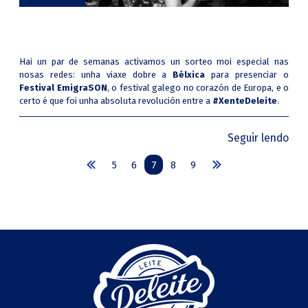
Hai un par de semanas activamos un sorteo moi especial nas
nosas redes: unha viaxe dobre a
Bélxica
para presenciar o
Festival EmigraSON
, o festival galego no corazón de Europa, e o
certo é que foi unha absoluta revolución entre a
#XenteDeleite
.
Seguir lendo
5
6
7
8
9