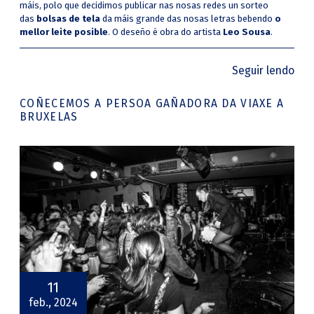
máis, polo que decidimos publicar nas nosas redes un sorteo
das
bolsas de tela
da máis grande das nosas letras bebendo
o
mellor leite posible
. O deseño é obra do artista
Leo Sousa
.
Seguir lendo
COÑECEMOS A PERSOA GAÑADORA DA VIAXE A
BRUXELAS
11
feb., 2024