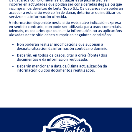
Os usuarios comprométense a utilizar esta páxina web sen
incorrer en actividades que poidan ser consideradas ilegais ou que
incumpran os dereitos de Leite Noso S.L. Os usuarios non poderán
acceder a este sitio web co fin de danar, deteriorar ou inutilizar os
servizos e a información ofrecida.
A información dispoñible neste sitio web, salvo indicación expresa
en sentido contrario, non pode ser utilizada para usos comerciais.
Ademais, os usuarios que usen esta información ou as aplicacións
aloxadas neste sitio deben cumprir as seguintes condicións:
Non poderán realizar modificacións que supoñan a
desnaturalización da información contida no dominio.
Deberán, en todos os casos, citar a orixe (fonte) dos
documentos e da información reutilizada.
Deberán mencionar a data da última actualización da
información ou dos documentos reutilizados.