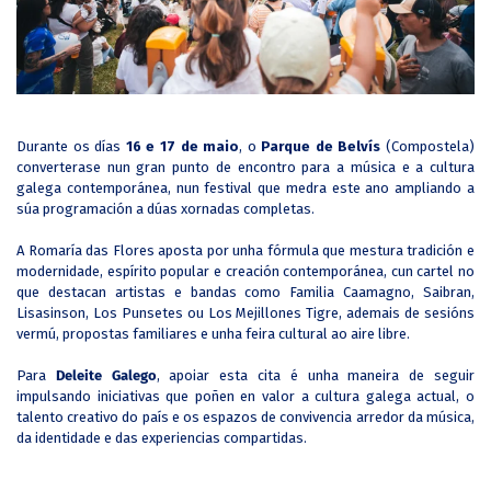
Durante os días
16 e 17 de maio
, o
Parque de Belvís
(Compostela)
converterase nun gran punto de encontro para a música e a cultura
galega contemporánea, nun festival que medra este ano ampliando a
súa programación a dúas xornadas completas.
A Romaría das Flores aposta por unha fórmula que mestura tradición e
modernidade, espírito popular e creación contemporánea, cun cartel no
que destacan artistas e bandas como Familia Caamagno, Saibran,
Lisasinson, Los Punsetes ou Los Mejillones Tigre, ademais de sesións
vermú, propostas familiares e unha feira cultural ao aire libre.
Para
Deleite Galego
, apoiar esta cita é unha maneira de seguir
impulsando iniciativas que poñen en valor a cultura galega actual, o
talento creativo do país e os espazos de convivencia arredor da música,
da identidade e das experiencias compartidas.