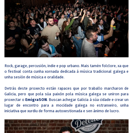
Rock, garage, percusión, indie e pop urbano. Mais tamén folclore, xa que
o festival conta cunha xornada dedicada á música tradicional galega e
unha sesión de música e oralidade.
Detrás deste proxecto están rapaces que por traballo marcharon de
Galicia, pero que pola súa paixón pola música galega se uniron para
proxectar o
EmigraSON
. Buscan achegar Galicia á súa cidade e crear un
lugar de encontro para a mocidade galega no estranxeiro, unha
iniciativa que xurdiu de forma autoxestionada e sen ánimo de lucro.