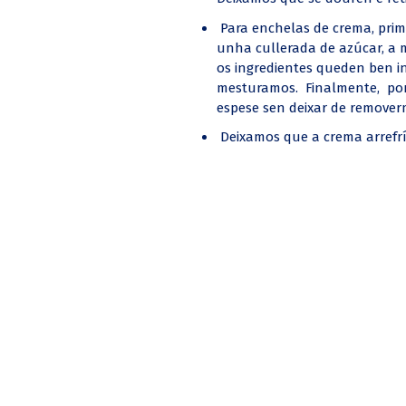
Para enchelas de crema, prime
unha cullerada de azúcar, a 
os ingredientes queden ben in
mesturamos. Finalmente, p
espese sen deixar de remover
Deixamos que a crema arrefríe u