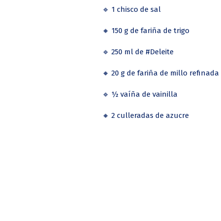
🔹 1 chisco de sal
🔸 150 g de fariña de trigo
🔹 250 ml de #Deleite
🔸 20 g de fariña de millo refinada
🔹 ½ vaíña de vainilla
🔸 2 culleradas de azucre