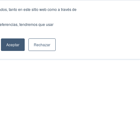
dos, tanto en este sitio web como a través de
COA CULTURA
NOVAS
CONTACTO
GAL
preferencias, tendremos que usar
Aceptar
Rechazar