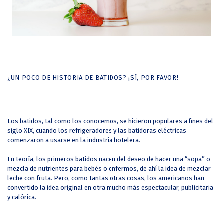
¿UN POCO DE HISTORIA DE BATIDOS? ¡SÍ, POR FAVOR!
Los batidos, tal como los conocemos, se hicieron populares a fines del
siglo XIX, cuando los refrigeradores y las batidoras eléctricas
comenzaron a usarse en la industria hotelera.
En teoría, los primeros batidos nacen del deseo de hacer una “sopa” o
mezcla de nutrientes para bebés o enfermos, de ahí la idea de mezclar
leche con fruta. Pero, como tantas otras cosas, los americanos han
convertido la idea original en otra mucho más espectacular, publicitaria
y calórica.