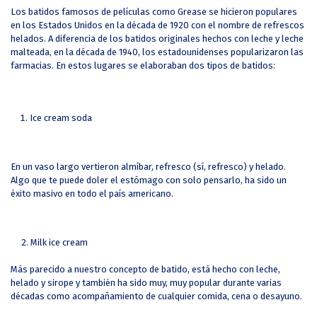
Los batidos famosos de películas como Grease se hicieron populares
en los Estados Unidos en la década de 1920 con el nombre de refrescos
helados. A diferencia de los batidos originales hechos con leche y leche
malteada, en la década de 1940, los estadounidenses popularizaron las
farmacias. En estos lugares se elaboraban dos tipos de batidos:
Ice cream soda
En un vaso largo vertieron almíbar, refresco (sí, refresco) y helado.
Algo que te puede doler el estómago con solo pensarlo, ha sido un
éxito masivo en todo el país americano.
2. Milk ice cream
Más parecido a nuestro concepto de batido, está hecho con leche,
helado y sirope y también ha sido muy, muy popular durante varias
décadas como acompañamiento de cualquier comida, cena o desayuno.